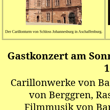
Der Carillonturm von Schloss Johannesburg in Aschaffenburg.
Gastkonzert am Sonn
1
Carillonwerke von B
von Berggren, R
Filmmusik von Barr