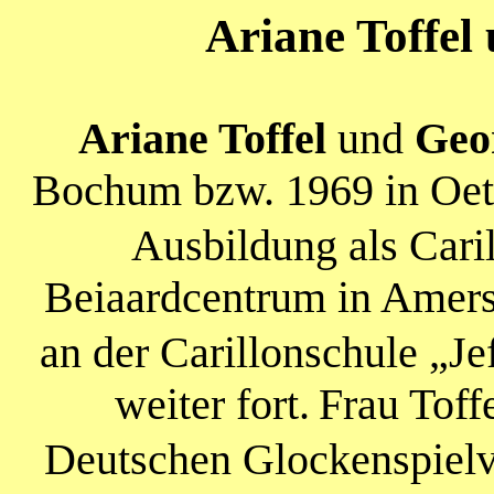
Ariane Toffe
Ariane Toffel
und
Geo
Bochum bzw. 1969 in Oet
Ausbildung als Cari
Beiaardcentrum in
Amersf
an der Carillonschule „J
weiter fort.
Frau Toffe
Deutschen Glockenspielv