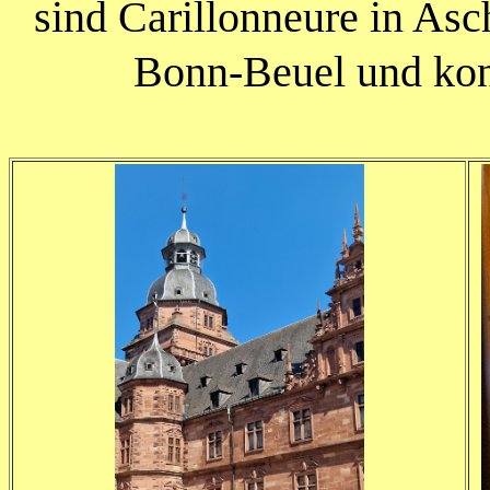
sind Carillonneure in Asc
Bonn-Beuel und konz